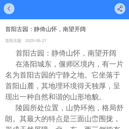
首阳古园：静倚山怀，南望开阔
首阳古园
2025-06-27
首阳古园
：静倚山怀，南望开阔
在洛阳城东，偃师区境内，有一片
名为
首阳古园
的宁静之地。它坐落于
首阳山麓，其地理环境得天独厚，呈
现出一种自然和谐的山形地貌。
陵园所处位置，山势环抱，格局舒
朗。其最大的特点是三面山峦围拢，