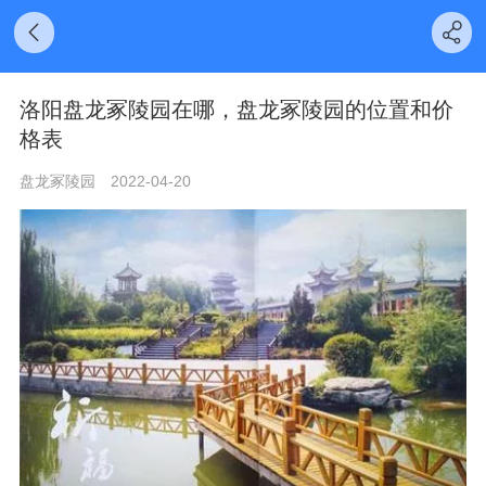
洛阳盘龙冢陵园在哪，盘龙冢陵园的位置和价
格表
盘龙冢陵园
2022-04-20