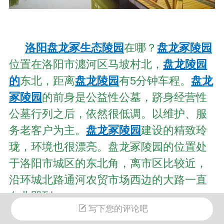
洛阳盘龙冢生态陵园
在哪？
盘龙冢陵园
位置在洛阳市瀍河区马坡村北，
盘龙陵园
的
东北，距离
盘龙陵园
有5分钟车程。
盘龙
冢陵园
的前身是公益性公墓，跻身经营性
公墓行列之后，依然很低调。以维护、服
务老客户为主。
盘龙冢陵园
建设的精致玲
珑，环境也很漂亮。盘龙冢陵园的位置处
于洛阳市城区的东北角，离市区比较近，
沿环城北路通河农贸市场西边的大路一直
向北即到。
写下您的评论吧