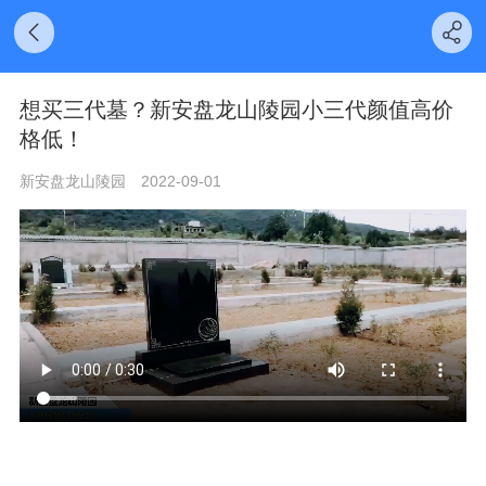
想买三代墓？新安盘龙山陵园小三代颜值高价
格低！
新安盘龙山陵园
2022-09-01