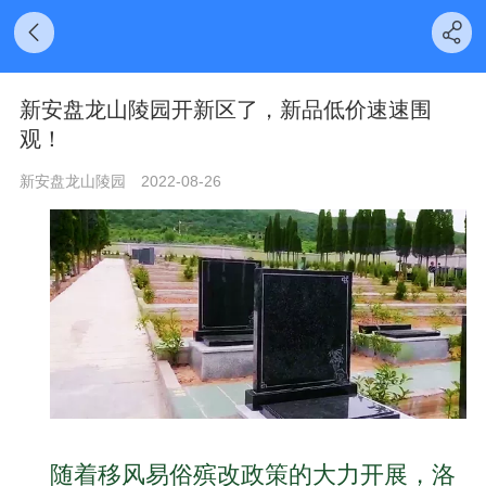
新安盘龙山陵园开新区了，新品低价速速围
观！
新安盘龙山陵园
2022-08-26
随着移风易俗殡改政策的大力开展，洛