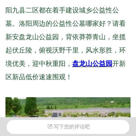
阳九县二区都在着手建设城乡公益性公
墓。洛阳周边的公益性公墓哪家好？请看
新安盘龙山公益园，背依莽莽青山，坐揽
起伏丘陵，俯视沃野千里，风水形胜，环
境优美，迎中秋重阳，
盘龙山公益园
开新
区新品低价速速围观！
写下您的评论吧