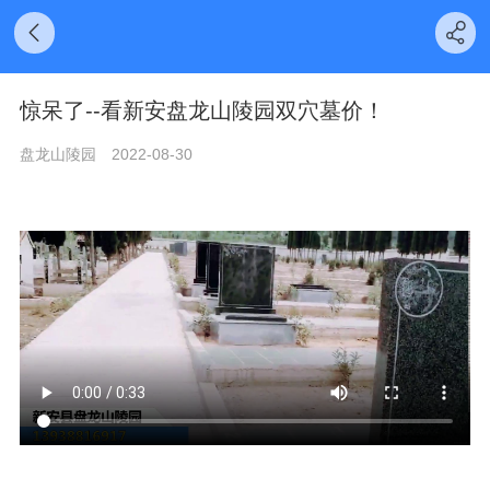
惊呆了--看新安盘龙山陵园双穴墓价！
盘龙山陵园
2022-08-30