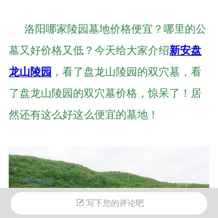
洛阳哪家陵园墓地价格便宜？哪里的公
墓又好价格又低？今天给大家介绍
新安盘
龙山陵园
，看了盘龙山陵园的双穴墓，看
了盘龙山陵园的双穴墓价格，惊呆了！居
然还有这么好这么便宜的墓地！
写下您的评论吧