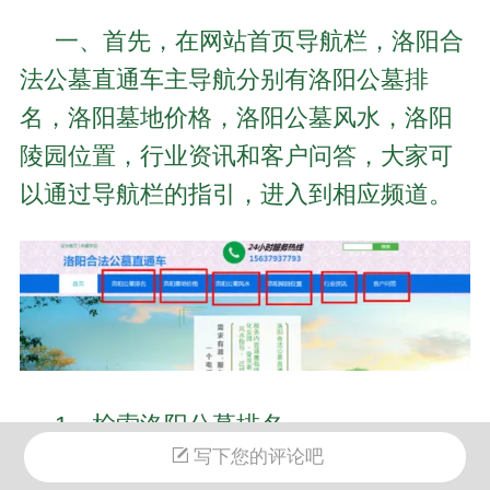
一、首先，在网站首页导航栏，
洛阳合
法公墓直通车主导航分别有洛阳公墓排
名，
洛阳墓地价格
，洛阳公墓风水，洛阳
陵园位置，行业资讯和客户问答，大家可
以通过导航栏的指引，进入到相应频道。
1、检索洛阳公墓排名
写下您的评论吧
如果想搜索洛阳有哪些合法公墓，洛阳